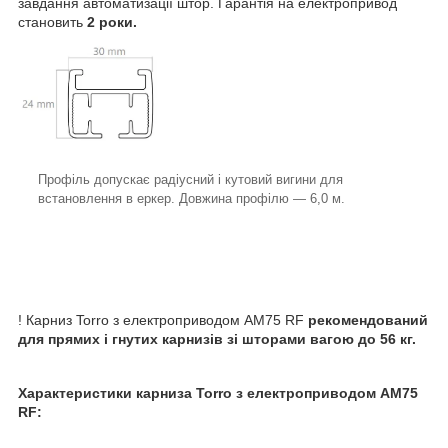
завдання автоматизації штор. Гарантія на електропривод
становить
2 роки.
Профіль допускає радіусний і кутовий вигини для
встановлення в еркер. Довжина профілю — 6,0 м.
! Карниз Torro з електроприводом AM75 RF
рекомендований
для прямих і гнутих карнизів зі шторами вагою до 56 кг.
Характеристики карниза Torro з електроприводом AM75
RF: