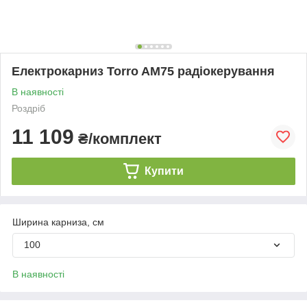
Електрокарниз Torro AM75 радіокерування
В наявності
Роздріб
11 109
₴/комплект
Купити
Ширина карниза, см
100
В наявності