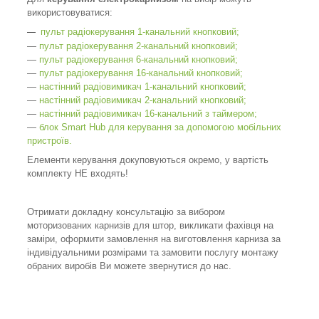
використовуватися:
пульт радіокерування 1-канальний кнопковий;
―
―
пульт радіокерування 2-канальний кнопковий;
―
пульт радіокерування 6-канальний кнопковий;
―
пульт радіокерування 16-канальний кнопковий;
―
настінний радіовимикач 1-канальний кнопковий;
―
настінний радіовимикач 2-канальний кнопковий;
―
настінний радіовимикач 16-канальний з таймером;
―
блок Smart Hub для керування за допомогою мобільних
пристроїв.
Елементи керування докуповуються окремо, у вартість
комплекту НЕ входять!
Отримати докладну консультацію за вибором
моторизованих карнизів для штор, викликати фахівця на
заміри, оформити замовлення на виготовлення карниза за
індивідуальними розмірами та замовити послугу монтажу
обраних виробів Ви можете звернутися до нас.