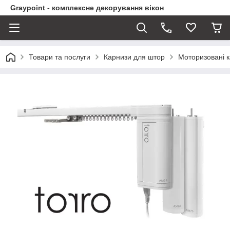
Graypoint - комплексне декорування вікон
Товари та послуги
Карнизи для штор
Моторизовані 