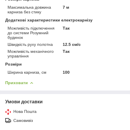
Максимальна довжина
7 м
карниза без стику
Додаткові характеристики електрокарнізу
Можливість підключення
Так
до системи Розумний
будинок
Швидкість руху полотна
12.5 см/с
Можливість механічного
Так
управління
Розміри
Ширина карниза, см
100
Приховати
Умови доставки
Нова Пошта
Самовивіз