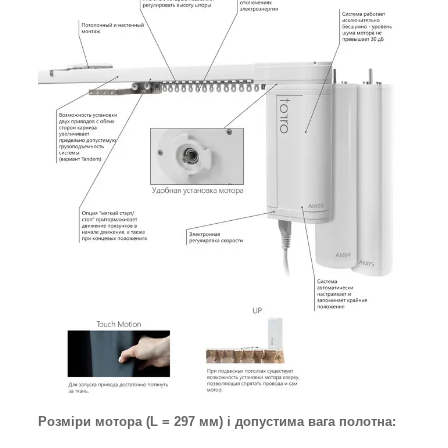
Розміри мотора (L = 297 мм) і допустима вага полотна: