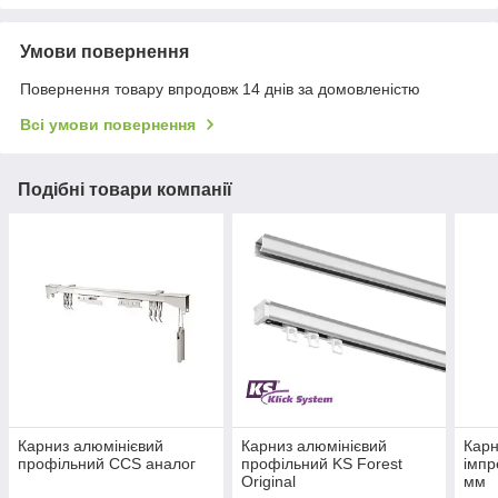
Умови повернення
Повернення товару впродовж 14 днів за домовленістю
Всі умови повернення
Подібні товари компанії
Карниз алюмінієвий
Карниз алюмінієвий
Карн
профільний CCS аналог
профільний KS Forest
імпр
Original
мм