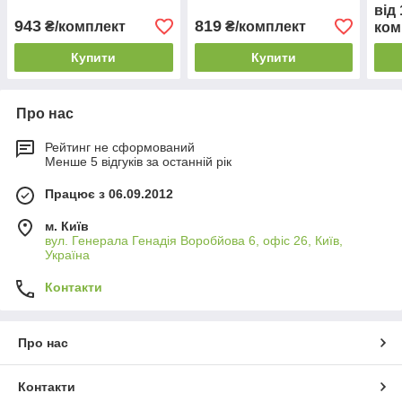
від
943
819
₴/комплект
₴/комплект
ком
Купити
Купити
Про нас
Рейтинг не сформований
Менше 5 відгуків за останній рік
Працює з 06.09.2012
м. Київ
вул. Генерала Генадія Воробйова 6, офіс 26, Київ,
Україна
Контакти
Про нас
Контакти