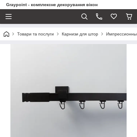
Graypoint - комплексне декорування вікон
Товари та послуги
Карнизи для штор
Импрессионны