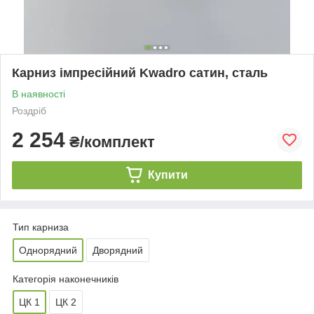
Карниз імпресійний Kwadro сатин, сталь
В наявності
Роздріб
2 254
₴/комплект
Купити
Тип карниза
Однорядний
Дворядний
Категорія наконечників
ЦК 1
ЦК 2