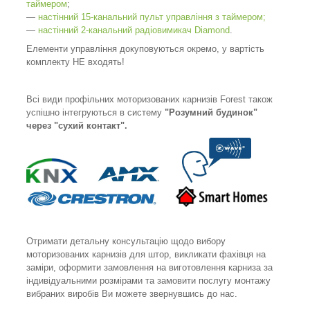
таймером
;
―
настінний 15-канальний пульт управління з таймером;
―
настінний 2-канальний радіовимикач Diamond
.
Елементи управління докуповуються окремо, у вартість
комплекту НЕ входять!
Всі види профільних моторизованих карнизів Forest також
успішно інтегруються в систему
"Розумний будинок"
через "сухий контакт".
Отримати детальну консультацію щодо вибору
моторизованих карнизів для штор, викликати фахівця на
заміри, оформити замовлення на виготовлення карниза за
індивідуальними розмірами та замовити послугу монтажу
вибраних виробів Ви можете звернувшись до нас.