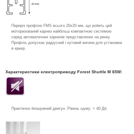
Переріз профілю FMS всього 20х20 мм, що робить цей
моторизований карниз найбільш компактною системою
серед автоматичних карнизів представлених на ринку.
Профіль допускає радіусний і кутовий вигини для установки
в еркер.
Характеристики електроприводу Forest Shuttle M 65W:
Практично безшумний двигун. Рівень шуму: < 40 Дб.