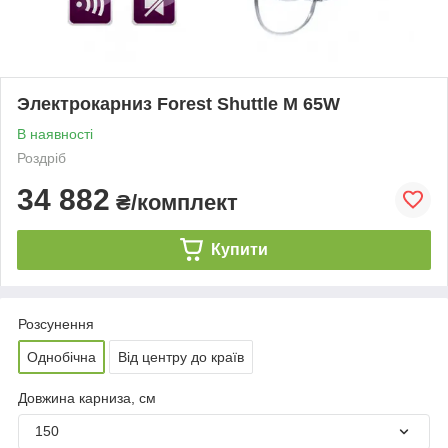
Электрокарниз Forest Shuttle M 65W
В наявності
Роздріб
34 882
₴/комплект
Купити
Розсунення
Однобічна
Від центру до країв
Довжина карниза, см
150