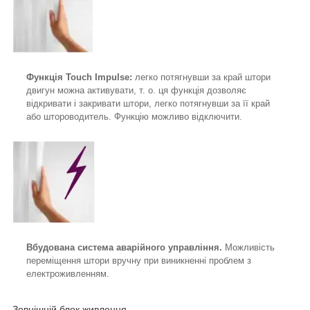
Функція Touch Impulse:
легко потягнувши за край штори
двигун можна активувати, т. о. ця функція дозволяє
відкривати і закривати штори, легко потягнувши за її край
або штороводитель. Функцію можливо відключити.
Вбудована система аварійного управління.
Можливість
переміщення штори вручну при виникненні проблем з
електроживленням.
Зовнішній блок живлення.