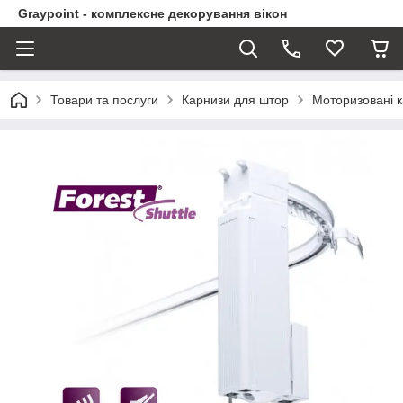
Graypoint - комплексне декорування вікон
Товари та послуги
Карнизи для штор
Моторизовані 